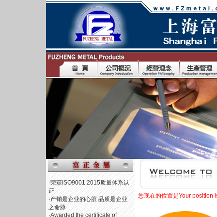
·荣获ISO9001:2015质量体系认
证
您现在的位置是Your position i
·产销是企业的心脏 品质是企业
之命脉
·Awarded the certificate of