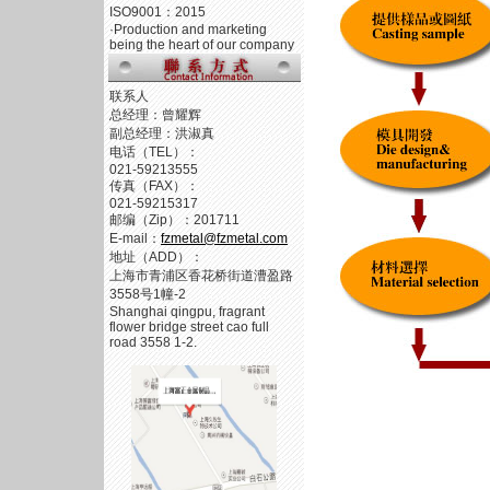
ISO9001：2015
·Production and marketing
being the heart of our company
联系人
总经理：曾耀辉
副总经理：洪淑真
电话（TEL）：
021-59213555
传真（FAX）：
021-59215317
邮编（Zip）：201711
E-mail：
fzmetal@fzmetal.com
地址（ADD）：
上海市青浦区香花桥街道漕盈路
3558号1幢-2
Shanghai qingpu, fragrant
flower bridge street cao full
road 3558 1-2.